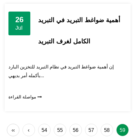
26
أهمية ضواغط التبريد في التبريد
Jul
الكامل لغرف التبريد
إن أهمية ضواغط التبريد في نظام التبريد للتخزين البارد
بأكمله أمر بديهي...
مواصلة القراءة
‹‹
‹
54
55
56
57
58
59