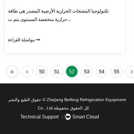
تكنولوجيا المضخات الحرارية الأرضية المصدر هي طاقة
حرارية منخفضة المستوى يتم ت...
مواصلة القراءة
‹‹
‹
50
51
52
53
54
55
›
Zhejiang Beifeng Refrigeration Equipment
حقوق الطبع والنشر ©
كل الحقوق محفوظة.
Co., Ltd.
Technical Support ：
Smart Cloud