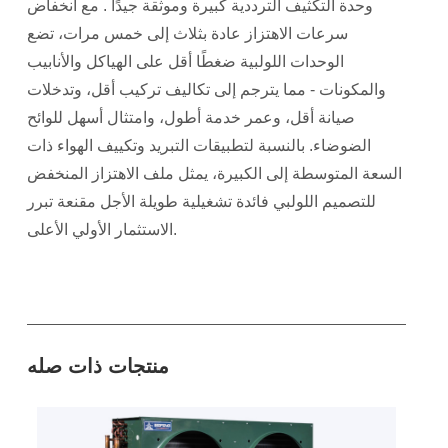
وحدة التكثيف الترددية كبيرة وموثقة جيدًا
. مع انخفاض
سرعات الاهتزاز عادة بثلاث إلى خمس مرات، تضع
الوحدات اللولبية ضغطًا أقل على الهياكل والأنابيب
والمكونات - مما يترجم إلى تكاليف تركيب أقل، وتدخلات
صيانة أقل، وعمر خدمة أطول، وامتثال أسهل للوائح
الضوضاء. بالنسبة لتطبيقات التبريد وتكييف الهواء ذات
السعة المتوسطة إلى الكبيرة، يمثل ملف الاهتزاز المنخفض
للتصميم اللولبي فائدة تشغيلية طويلة الأجل مقنعة تبرر
الاستثمار الأولي الأعلى.
منتجات ذات صله