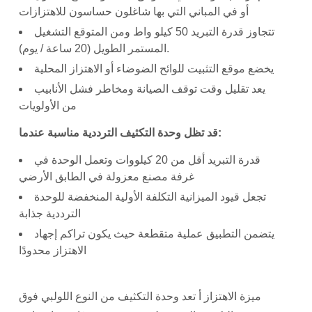
أو في المباني التي بها شاغلون حساسون للاهتزازات
تتجاوز قدرة التبريد 50 كيلو واط ومن المتوقع التشغيل
المستمر الطويل (20 ساعة / يوم).
يخضع موقع التثبيت للوائح الضوضاء أو الاهتزاز المحلية
يعد تقليل وقت توقف الصيانة ومخاطر فشل الأنابيب
من الأولويات
قد تظل وحدة التكثيف الترددية مناسبة عندما:
قدرة التبريد أقل من 20 كيلووات وتعمل الوحدة في
غرفة مصنع معزولة في الطابق الأرضي
تجعل قيود الميزانية التكلفة الأولية المنخفضة للوحدة
الترددية جذابة
يتضمن التطبيق عملية متقطعة حيث يكون تراكم إجهاد
الاهتزاز محدودًا
ميزة الاهتزاز أ
تعد وحدة التكثيف من النوع اللولبي فوق