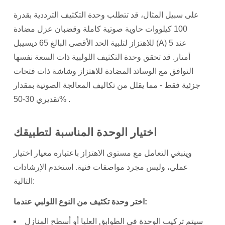
على سبيل المثال، قد تتطلب وحدة التكثيف الترددية بقدرة
100 كيلووات حاوية صوتية كاملة وقضبان عزل مضادة
للاهتزاز لتلبية الحد الأقصى البالغ 65 ديسيبل (A) عند 5
أمتار. قد تحقق وحدة التكثيف اللولبية ذات السعة نفسها
التوافق مع الوسائد المضادة للاهتزاز وشاشة ذات فتحات
جزئية فقط - مما يقلل من تكاليف المعالجة الصوتية بمقدار
.
30-50%
تقديري
اختيار الوحدة المناسبة لتطبيقك
وينبغي التعامل مع مستوى الاهتزاز باعتباره معيار اختيار
عملي، وليس مجرد مواصفات فنية. استخدم الإرشادات
التالية:
اختر وحدة تكثيف من النوع اللولبي عندما:
سيتم تركيب الوحدة في الطوابق العليا أو أسطح المنازل