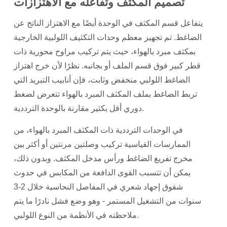
تصميم المكثف وتفاعله مع الاهتزازات
يتفاعل قسم المكثف في الوحدة أيضًا مع الاهتزاز الناتج عن
الضاغط. تم تجهيز معظم وحدات التكثيف اللولبية الخارجية
بمكثف مبرد بالهواء، حيث يتم تركيب مراوح محورية ذات
قطر كبير فوق قسم الملف أو بجانبه. نظرًا لأن خرج اهتزاز
الضاغط اللولبي منخفض وثابت، فإن أنابيب التبريد التي
تربط الضاغط بملف المكثف المبرد بالهواء تتعرض لضغط
دوري أقل بكثير مقارنة بالوحدة الترددية.
في الوحدات الترددية ذات المكثف المبرد بالهواء، من
الممارسات القياسية تركيب وصلتين مرنتين أو أكثر بين
مخرج تفريغ الضاغط ورأس مدخل المكثف. وبدون ذلك،
يمكن أن تتسبب القوى الدافعة من المكابس في حدوث
شقوق إجهاد شعري في المفاصل النحاسية خلال 2-3
سنوات من التشغيل المستمر - وهو وضع فشل نادرًا ما يتم
ملاحظته في الأنظمة من النوع اللولبي.