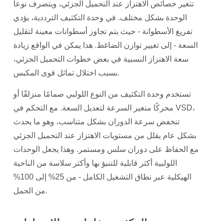
تتغير خصائص الاهتزاز عند التحميل الجزئي، ويتصرف نوعا
الوحدة بشكل مختلف. في وحدة التكثيف الترددية، يؤدي
تفريغ الأسطوانة - حيث يتم تجاوز أسطوانات معينة لتقليل
السعة - إلى تغيير توازن الضاغط. هذا يمكن في الواقع
زيادة
سعة الاهتزاز النسبية
في بعض خطوات التحميل الجزئي،
بسبب اختلال تماثل قوى المكبس.
تستخدم وحدة التكثيف من النوع اللولبي صمامًا منزلقًا أو
محركًا متغير السرعة لتعديل السعة. مع التحكم في VSD،
تنخفض سرعة الدوران بشكل متناسب، وهو ما يحدث
بشكل عام
يقلل من مستويات الاهتزاز عند التحميل الجزئي
مع الحفاظ على دوران سلس ومستمر. وهذا يجعل الوحدات
اللولبية أكثر قابلية للتنبؤ بها وأكثر سلاسة من الناحية
الهيكلية عبر نطاق التشغيل الكامل - من 25% إلى 100%
من الحمل.