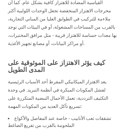
القياسية المضادة للاهتزاز كافية بشكل عام. كما أن
مخرجات الاهتزاز المنخفضة تجعل الوحدات اللولبية أكثر
ملاءمة للتركيب في الطوابق العليا من المباني التجارية،
بالقرب من المساحات المشغولة، أو في البيئات التي توجد
بها معدات حساسة للاهتزاز قريبة - مثل مرافق المختبرات،
أو مراكز البيانات، أو مصانع تجهيز الأغذية.
كيف يؤثر الاهتزاز على الموثوقية على
المدى الطويل
يعد الاهتزاز الميكانيكي المفرط أحد الأسباب الرئيسية
لفشل المكونات المبكرة في أنظمة التبريد. في وحدة
التكثيف الترددية، تعمل الأحمال النبضية المتكررة على
تسريع تآكل العديد من المكونات المهمة:
تشققات تعب الأنابيب
- خاصة عند المفاصل والأكواع
الملحومة بالقرب من تفريغ الضاغط