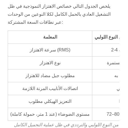
يلخص الجدول التالي خصائص الاهتزاز النموذجية في ظل
التشغيل العادي بالحمل الكامل لكلا النوعين من الوحدات
عبر نطاقات السعة المشتركة:
 من النوع اللولبي
المعلمة
م/ثانية
سرعة الاهتزاز (RMS)
ة المستمرة
نوع الاهتزاز
صى به
مطلوب جبل مضاد للاهتزاز
ياسي
اتصالات الأنابيب المرنة اللازمة
نادرا
التعزيز الهيكلي مطلوب
بل (أ)
مستوى الضوضاء (عند 1 متر، حمولة كاملة)