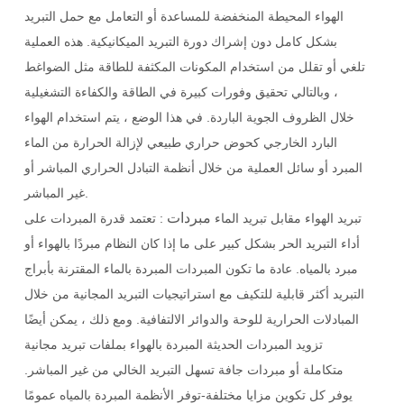
الهواء المحيطة المنخفضة للمساعدة أو التعامل مع حمل التبريد
بشكل كامل دون إشراك دورة التبريد الميكانيكية. هذه العملية
تلغي أو تقلل من استخدام المكونات المكثفة للطاقة مثل الضواغط
، وبالتالي تحقيق وفورات كبيرة في الطاقة والكفاءة التشغيلية
خلال الظروف الجوية الباردة. في هذا الوضع ، يتم استخدام الهواء
البارد الخارجي كحوض حراري طبيعي لإزالة الحرارة من الماء
المبرد أو سائل العملية من خلال أنظمة التبادل الحراري المباشر أو
غير المباشر.
مبردات
تبريد الهواء مقابل تبريد الماء
: تعتمد قدرة المبردات على
أداء التبريد الحر بشكل كبير على ما إذا كان النظام مبردًا بالهواء أو
مبرد بالمياه. عادة ما تكون المبردات المبردة بالماء المقترنة بأبراج
التبريد أكثر قابلية للتكيف مع استراتيجيات التبريد المجانية من خلال
المبادلات الحرارية للوحة والدوائر الالتفافية. ومع ذلك ، يمكن أيضًا
تزويد المبردات الحديثة المبردة بالهواء بملفات تبريد مجانية
متكاملة أو مبردات جافة تسهل التبريد الخالي من غير المباشر.
يوفر كل تكوين مزايا مختلفة-توفر الأنظمة المبردة بالمياه عمومًا