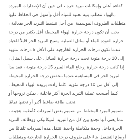
كفاءة أعلى وإمكانات تبريد حرة ، في حين أن الإصدارات المبردة
بالهواء تتطلب بنية تحتية للمياه أقل وأسهل في الحفاظ عليها.
متطلبات الظروف الموسمية: من أجل تنشيط التبريد الحر بفعالية ،
يجب أن تكون درجة حرارة الهواء المحيطة أقل بكثير من درجة
حرارة العودة للماء أو سائل العملية. يصبح التبريد الحر قابلاً للحياة
عندما تكون درجات الحرارة الخارجية على الأقل 5 درجات مئوية
إلى 10 درجة مئوية تحت درجة حرارة السائل. على سبيل المثال ،
إذا كانت درجة حرارة إرجاع الماء المبرد 15 درجة مئوية ، فقد يبدأ
التبريد الحر في المساهمة عندما تنخفض درجة الحرارة المحيطة
إلى أقل من 10 درجة مئوية. كلما زادت برودة الهواء المحيط ،
كلما أصبحت عملية التبريد الحرة أكثر فاعلية ، يمكن نزوحها أو
تجنب طاقة ضاغط أكبر أو تجنبها تمامًا.
تصميم المبرد المختلط: تم تصميم بعض المبردات كأنظمة هجينة ،
مما يعني أنها تجمع بين كل من التبريد الميكانيكي ووظائف التبريد
الحرة داخل وحدة متكاملة واحدة. تنتقل هذه المبردات تلقائيًا بين
أوضاع التشغيل بناءً على ظروف درجة الحرارة الخارجية ومتطلبات