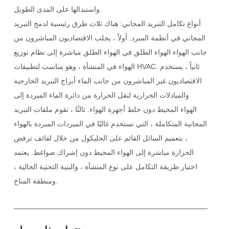
واستبدالها على المدى الطويل.
أنواع تكامل التبريد المجاني: هناك ثلاث طرق رئيسية لدمج التبريد
المجاني في أنظمة المبرد. أولاً ، يجلب الاقتصاديون المباشرون من
جانب الهواء الهواء الطلق في الهواء الطلق مباشرة إلى نظام توزيع
الهواء في المنشأة ، وهو مناسب لتطبيقات HVAC. ثانياً ، يستخدم
الاقتصاديون غير المباشرون من جانب الماء أبراج التبريد الخارجية
والمبادلات الحرارية لنقل الحرارة من دائرة الماء المبردة إلى
الهواء المحيط دون خلط أجهزة الهواء. ثالثًا ، تقوم ملفات التبريد
المجانية المتكاملة ، التي تستخدم غالبًا في المبردات المبردة بالهواء
، بتعميم السائل القائم على الجليكول من خلال لفائف ترفض
الحرارة مباشرة إلى الهواء المحيط دون إشراك ضواغط. يعتمد
اختيار طريقة التكامل على نوع المنشأة ، والبنية التحتية الحالية ،
ومنطقة المناخ.